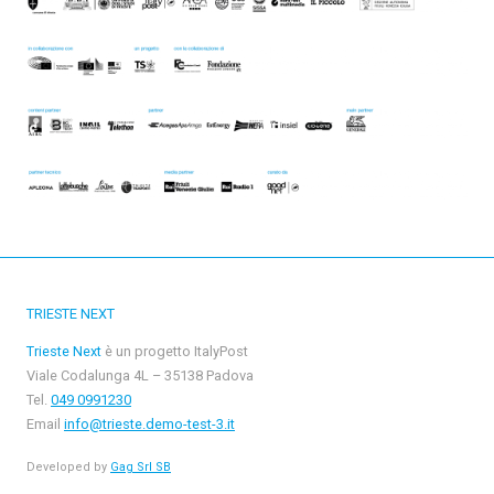
TRIESTE NEXT
Trieste Next
è un progetto ItalyPost
Viale Codalunga 4L – 35138 Padova
Tel.
049 0991230
Email
info@trieste.demo-test-3.it
Developed by
Gag Srl SB