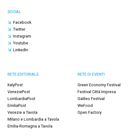
SOCIAL
Facebook
Twitter
Instagram
Youtube
LinkedIn
RETE EDITORIALE
RETE DI EVENTI
ItalyPost
Green Economy Festival
VeneziePost
Festival Città Impresa
LombardiaPost
Galileo Festival
EmiliaPost
WeFood
Venezie a Tavola
Open Factory
Milano e Lombardia a Tavola
Emilia-Romagna a Tavola