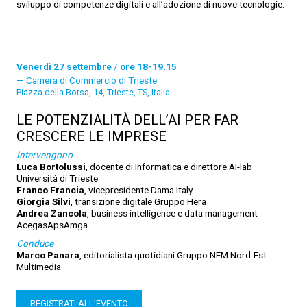
sviluppo di competenze digitali e all’adozione di nuove tecnologie.
Venerdì 27 settembre
/
ore 18-19.15
Camera di Commercio di Trieste
Piazza della Borsa, 14, Trieste, TS, Italia
LE POTENZIALITÀ DELL’AI PER FAR
CRESCERE LE IMPRESE
Intervengono
Luca Bortolussi
, docente di Informatica e direttore AI-lab
Università di Trieste
Franco Francia
, vicepresidente Dama Italy
Giorgia Silvi
, transizione digitale Gruppo Hera
Andrea Zancola
, business intelligence e data management
AcegasApsAmga
Conduce
Marco Panara
, editorialista quotidiani Gruppo NEM Nord-Est
Multimedia
REGISTRATI ALL'EVENTO