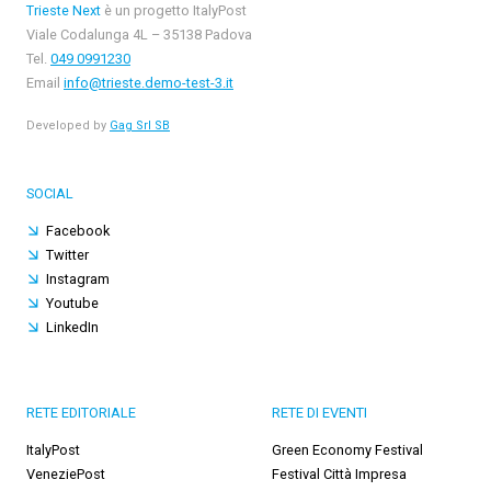
Trieste Next
è un progetto ItalyPost
Viale Codalunga 4L – 35138 Padova
Tel.
049 0991230
Email
info@trieste.demo-test-3.it
Developed by
Gag Srl SB
SOCIAL
Facebook
Twitter
Instagram
Youtube
LinkedIn
RETE EDITORIALE
RETE DI EVENTI
ItalyPost
Green Economy Festival
VeneziePost
Festival Città Impresa