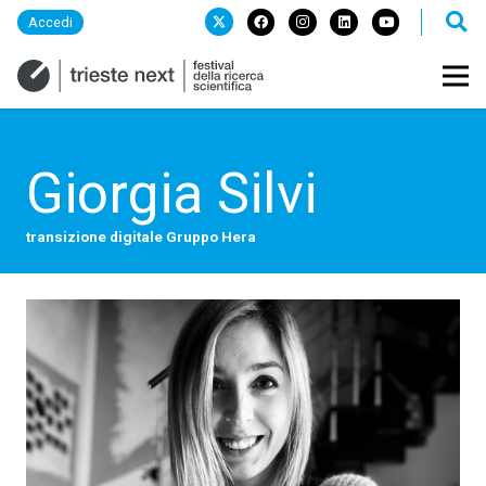
Accedi
Giorgia Silvi
transizione digitale Gruppo Hera