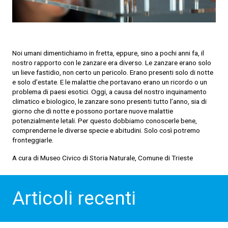
Noi umani dimentichiamo in fretta, eppure, sino a pochi anni fa, il
nostro rapporto con le zanzare era diverso. Le zanzare erano solo
un lieve fastidio, non certo un pericolo. Erano presenti solo di notte
e solo d’estate. E le malattie che portavano erano un ricordo o un
problema di paesi esotici. Oggi, a causa del nostro inquinamento
climatico e biologico, le zanzare sono presenti tutto l’anno, sia di
giorno che di notte e possono portare nuove malattie
potenzialmente letali. Per questo dobbiamo conoscerle bene,
comprenderne le diverse specie e abitudini. Solo così potremo
fronteggiarle.
A cura di Museo Civico di Storia Naturale, Comune di Trieste
Articoli recenti