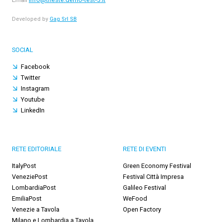
Developed by
Gag Srl SB
SOCIAL
Facebook
Twitter
Instagram
Youtube
LinkedIn
RETE EDITORIALE
RETE DI EVENTI
ItalyPost
Green Economy Festival
VeneziePost
Festival Città Impresa
LombardiaPost
Galileo Festival
EmiliaPost
WeFood
Venezie a Tavola
Open Factory
Milano e Lombardia a Tavola