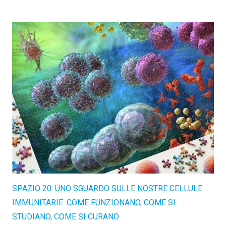
SPAZIO 20. UNO SGUARDO SULLE NOSTRE CELLULE
IMMUNITARIE: COME FUNZIONANO, COME SI
STUDIANO, COME SI CURANO