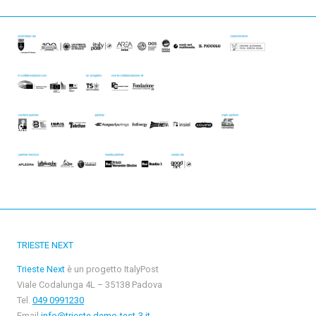
TRIESTE NEXT
Trieste Next
è un progetto ItalyPost
Viale Codalunga 4L – 35138 Padova
Tel.
049 0991230
Email
info@trieste.demo-test-3.it