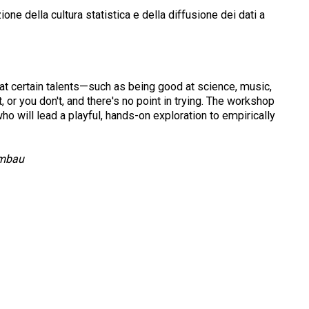
ne della cultura statistica e della diffusione dei dati a
hat certain talents—such as being good at science, music,
, or you don't, and there's no point in trying. The workshop
ho will lead a playful, hands-on exploration to empirically
imbau