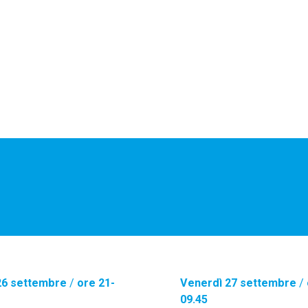
26 settembre
/
ore 21-
Venerdì 27 settembre
/
09.45