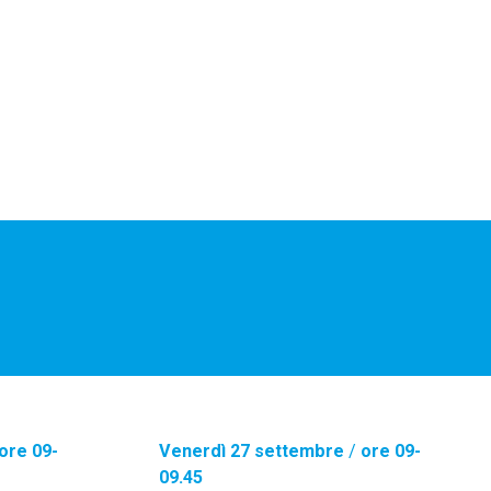
ore 09-
Venerdì 27 settembre
/
ore 09-
09.45