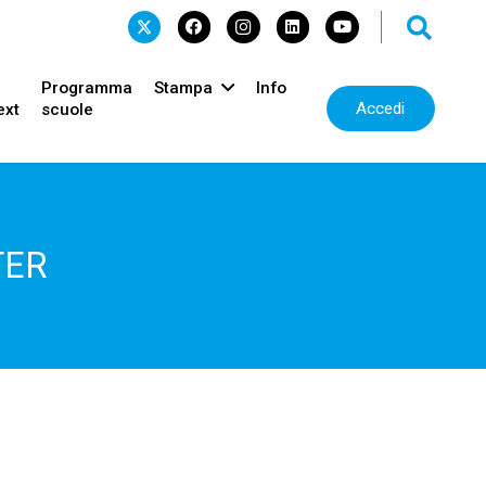
Programma
Stampa
Info
Accedi
ext
scuole
TER